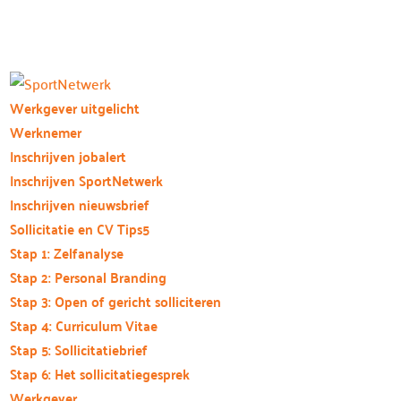
Werkgever uitgelicht
Werknemer
Inschrijven jobalert
Inschrijven SportNetwerk
Inschrijven nieuwsbrief
Sollicitatie en CV Tips
Stap 1: Zelfanalyse
Stap 2: Personal Branding
Stap 3: Open of gericht solliciteren
Stap 4: Curriculum Vitae
Stap 5: Sollicitatiebrief
Stap 6: Het sollicitatiegesprek
Werkgever