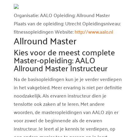
Organisatie: AALO
Opleiding: Allround Master
Plaats van de opleiding: Utrecht
Opleidingsniveau:
fitnessopleidingen
Website:
http://www.aalo.nl
Allround Master
Kies voor de meest complete
Master-opleiding: AALO
Allround Master Instructeur
Na de basisopleidingen kun je je verder verdiepen
in het vakgebied. Meer ervaring is niet per definitie
noodzakelijk. Als ervaren instructeur dien je
tenslotte ook zaken af te leren. Met andere
woorden, de masteropleidingen van AALO zijn er
voor zowel de beginnende als de ervaren
instructeur. Je leert al je kennis te verdiepen, op
een andere manier toe te passen en je leert