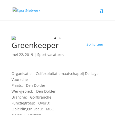
Greenkeeper
Solliciteer
mei 22, 2019
|
Sport vacatures
Organisatie: Golfexploitatiemaatschappij De Lage
Vuursche
Plaats: Den Dolder
Werkgebied: Den Dolder
Branche: Golfbranche
Functiegroep: Overig
Opleidingsniveau: MBO
Niveau: Ervaren