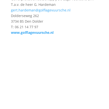
T.a.v. de heer G. Hardeman
gert.hardeman@golflagevuursche.nl
Dolderseweg 262
3734 BS Den Dolder
T: 06 21 14 77 97
www.golflagevuursche.nl