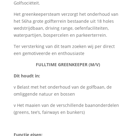
Golfsociëteit.
Het greenkeepersteam verzorgt het onderhoud van
het 56ha grote golfterrein bestaande uit 18 holes
wedstrijdbaan, driving range, oefenfaciliteiten,
waterpartijen, bospercelen en parkeerterrein.
Ter versterking van dit team zoeken wij per direct
een gemotiveerde en enthousiaste
FULLTIME GREENKEEPER (M/V)
Dit houdt in:
v Belast met het onderhoud van de golfbaan, de
omliggende natuur en bossen
v Het maaien van de verschillende baanonderdelen
(greens, tee’s, fairways en bunkers)
Functie eisen: