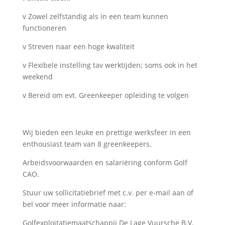
v Zowel zelfstandig als in een team kunnen
functioneren
v Streven naar een hoge kwaliteit
v Flexibele instelling tav werktijden; soms ook in het
weekend
v Bereid om evt. Greenkeeper opleiding te volgen
Wij bieden een leuke en prettige werksfeer in een
enthousiast team van 8 greenkeepers.
Arbeidsvoorwaarden en salariëring conform Golf
CAO.
Stuur uw sollicitatiebrief met c.v. per e-mail aan of
bel voor meer informatie naar:
Golfexploitatiemaatschappij De Lage Vuursche B.V.